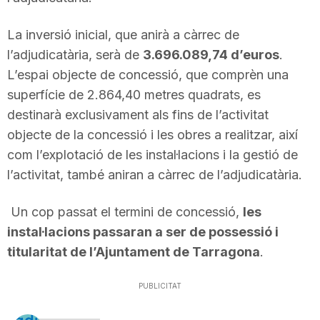
La inversió inicial, que anirà a càrrec de
l’adjudicatària, serà de
3.696.089,74 d’euros
.
L’espai objecte de concessió, que comprèn una
superfície de 2.864,40 metres quadrats, es
destinarà exclusivament als fins de l’activitat
objecte de la concessió i les obres a realitzar, així
com l’explotació de les instal·lacions i la gestió de
l’activitat, també aniran a càrrec de l’adjudicatària.
Un cop passat el termini de concessió,
les
instal·lacions passaran a ser de possessió i
titularitat de l’Ajuntament de Tarragona
.
PUBLICITAT