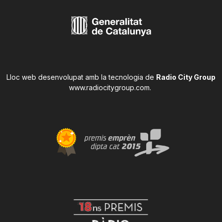
Lloc web desenvolupat amb la tecnologia de
Radio City Group
www.radiocitygroup.com
.