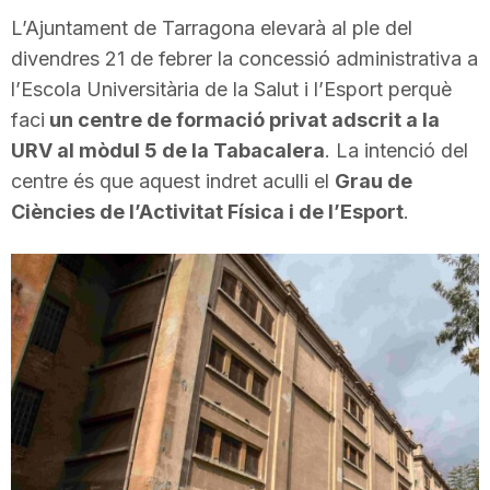
i
L’Ajuntament de Tarragona elevarà al ple del
divendres 21 de febrer la concessió administrativa a
l’Escola Universitària de la Salut i l’Esport perquè
u
faci
un centre de formació privat adscrit a la
URV al mòdul 5 de la Tabacalera
. La intenció del
t
centre és que aquest indret aculli el
Grau de
Ciències de l’Activitat Física i de l’Esport
.
a
t
d
e