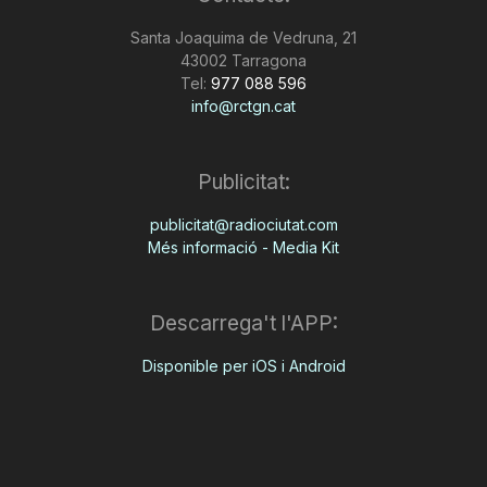
Santa Joaquima de Vedruna, 21
43002 Tarragona
Tel:
977 088 596
info@rctgn.cat
Publicitat:
publicitat@radiociutat.com
Més informació - Media Kit
Descarrega't l'APP:
Disponible per iOS i Android