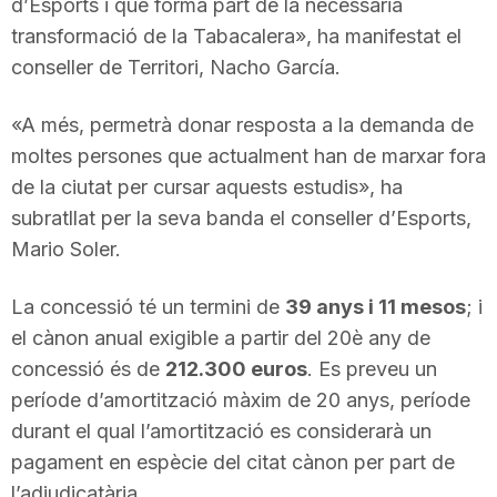
d’Esports i que forma part de la necessària
n
transformació de la Tabacalera», ha manifestat el
conseller de Territori, Nacho García.
a
«A més, permetrà donar resposta a la demanda de
moltes persones que actualment han de marxar fora
de la ciutat per cursar aquests estudis», ha
subratllat per la seva banda el conseller d’Esports,
Mario Soler.
La concessió té un termini de
39 anys i 11 mesos
; i
el cànon anual exigible a partir del 20è any de
concessió és de
212.300 euros
. Es preveu un
període d’amortització màxim de 20 anys, període
durant el qual l’amortització es considerarà un
pagament en espècie del citat cànon per part de
l’adjudicatària.