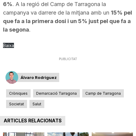
6%
. A la regió del Camp de Tarragona la
campanya va darrere de la mitjana amb un
15% pel
que fa a la primera dosi i un 5% just pel que fa a
la segona
.
Baixa
PUBLICITAT
Álvaro Rodriguez
Cròniques
Demarcació Tarragona
Camp de Tarragona
Societat
Salut
ARTICLES RELACIONATS