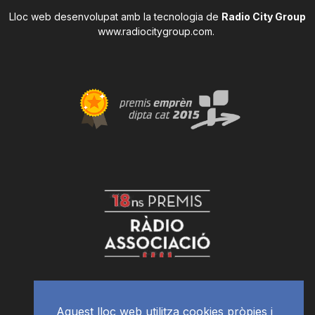
Lloc web desenvolupat amb la tecnologia de
Radio City Group
www.radiocitygroup.com
.
Aquest lloc web utilitza cookies pròpies i