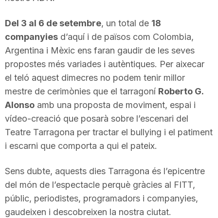
n
Del 3 al 6 de setembre
, un total de
18
companyies
d’aquí i de països com Colombia,
a
Argentina i Mèxic ens faran gaudir de les seves
propostes més variades i autèntiques. Per aixecar
el teló aquest dimecres no podem tenir millor
mestre de cerimònies que el tarragoní
Roberto G.
Alonso
amb una proposta de moviment, espai i
vídeo-creació que posarà sobre l’escenari del
Teatre Tarragona per tractar el bullying i el patiment
i escarni que comporta a qui el pateix.
Sens dubte, aquests dies Tarragona és l’epicentre
del món de l’espectacle perquè gràcies al FITT,
públic, periodistes, programadors i companyies,
gaudeixen i descobreixen la nostra ciutat.