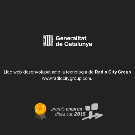
Lloc web desenvolupat amb la tecnologia de
Radio City Group
www.radiocitygroup.com
.