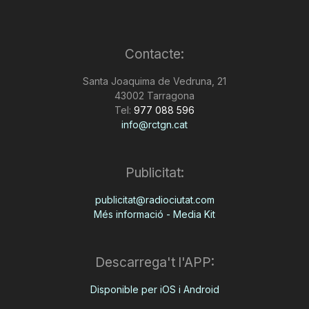
Contacte:
Santa Joaquima de Vedruna, 21
43002 Tarragona
Tel:
977 088 596
info@rctgn.cat
Publicitat:
publicitat@radiociutat.com
Més informació - Media Kit
Descarrega't l'APP:
Disponible per iOS i Android