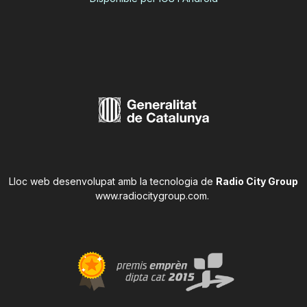
Lloc web desenvolupat amb la tecnologia de
Radio City Group
www.radiocitygroup.com
.