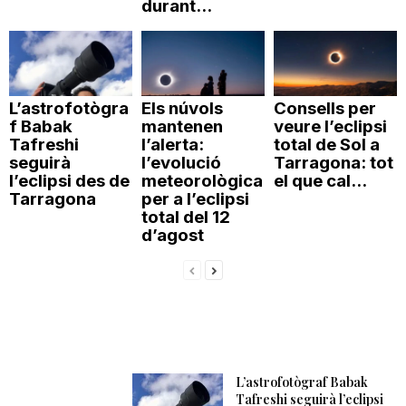
durant...
L’astrofotògra
Els núvols
Consells per
f Babak
mantenen
veure l’eclipsi
Tafreshi
l’alerta:
total de Sol a
seguirà
l’evolució
Tarragona: tot
l’eclipsi des de
meteorològica
el que cal...
Tarragona
per a l’eclipsi
total del 12
d’agost