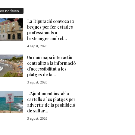
res notícies