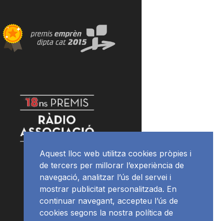
Aquest lloc web utilitza cookies pròpies i
de tercers per millorar l’experiència de
navegació, analitzar l’ús del servei i
mostrar publicitat personalitzada. En
continuar navegant, accepteu l’ús de
cookies segons la nostra política de