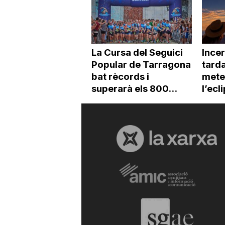
La Cursa del Seguici
Incer
Popular de Tarragona
tarda
bat rècords i
mete
superarà els 800...
l’ecli