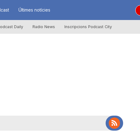
cast
Últimes notícies
odcast Daily
Radio News
Inscripcions Podcast City