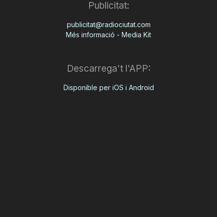
Publicitat:
publicitat@radiociutat.com
Més informació - Media Kit
Descarrega't l'APP:
Disponible per iOS i Android