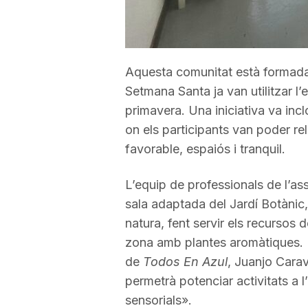
a
Aquesta comunitat està formada p
Setmana Santa ja van utilitzar l’e
primavera. Una iniciativa va inclour
on els participants van poder re
favorable, espaiós i tranquil.
L’equip de professionals de l’as
sala adaptada del Jardí Botànic, 
natura, fent servir els recursos 
zona amb plantes aromàtiques. E
de
Todos En Azul
, Juanjo Carav
permetrà potenciar activitats a l’
sensorials».