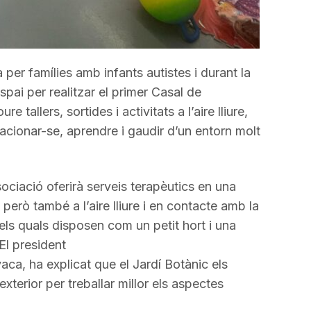
er famílies amb infants autistes i durant la
spai per realitzar el primer Casal de
e tallers, sortides i activitats a l’aire lliure,
lacionar-se, aprendre i gaudir d’un entorn molt
sociació oferirà serveis terapèutics en una
però també a l’aire lliure i en contacte amb la
dels quals disposen com un petit hort i una
l president
aca, ha explicat que el Jardí Botànic els
exterior per treballar millor els aspectes