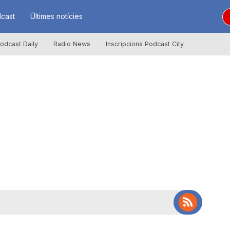
cast
Últimes notícies
odcast Daily
Radio News
Inscripcions Podcast City