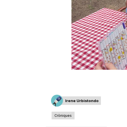
Irene Urbistondo
Cròniques