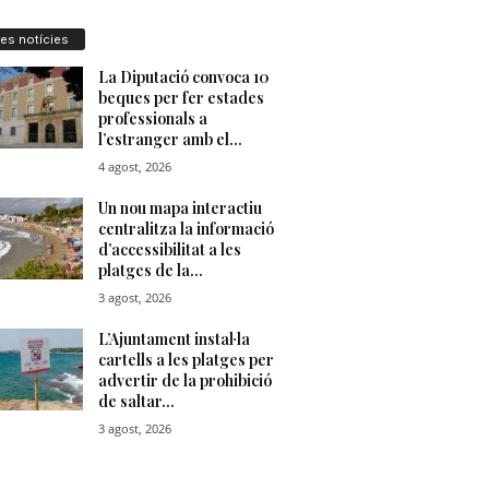
res notícies