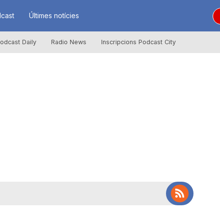
cast
Últimes notícies
odcast Daily
Radio News
Inscripcions Podcast City