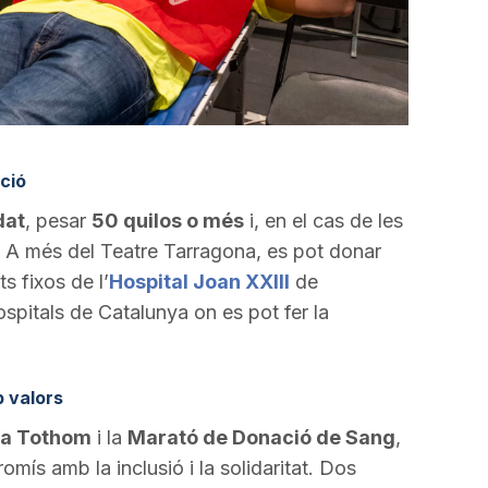
ció
dat
, pesar
50 quilos o més
i, en el cas de les
. A més del Teatre Tarragona, es pot donar
s fixos de l’
Hospital Joan XXIII
de
spitals de Catalunya on es pot fer la
 valors
 a Tothom
i la
Marató de Donació de Sang
,
mís amb la inclusió i la solidaritat. Dos