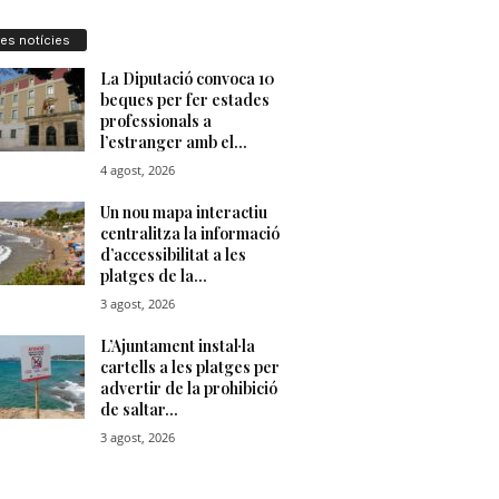
res notícies