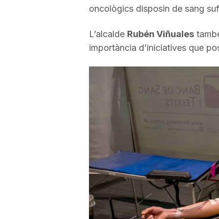
oncològics disposin de sang sufi
L’alcalde
Rubén Viñuales
també
importància d’iniciatives que pos