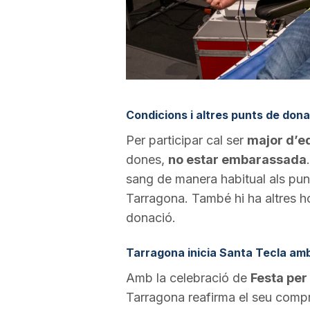
Condicions i altres punts de dona
Per participar cal ser
major d’e
dones,
no estar embarassada
sang de manera habitual als punt
Tarragona. També hi ha altres ho
donació.
Tarragona inicia Santa Tecla amb
Amb la celebració de
Festa per
Tarragona reafirma el seu compro