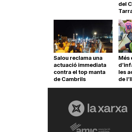
del 
Tarr
Salou reclama una
Més 
actuació immediata
d’inf
contra el top manta
les a
de Cambrils
de l