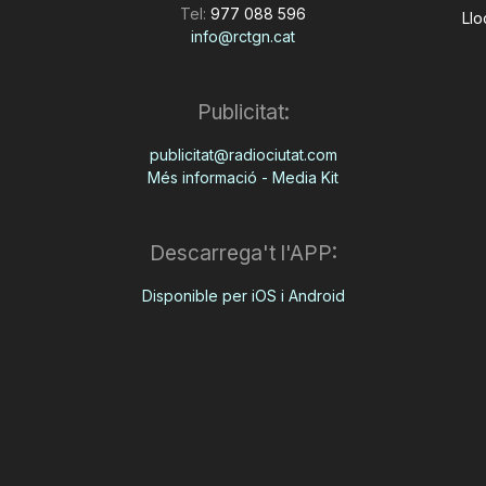
Tel:
977 088 596
Llo
info@rctgn.cat
Publicitat:
publicitat@radiociutat.com
Més informació - Media Kit
Descarrega't l'APP:
Disponible per iOS i Android