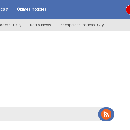
cast
Últimes notícies
odcast Daily
Radio News
Inscripcions Podcast City