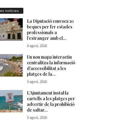
res notícies