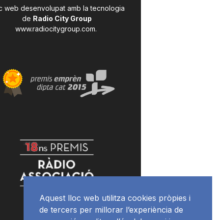
c web desenvolupat amb la tecnologia
de
Radio City Group
www.radiocitygroup.com
.
Aquest lloc web utilitza cookies pròpies i
de tercers per millorar l’experiència de