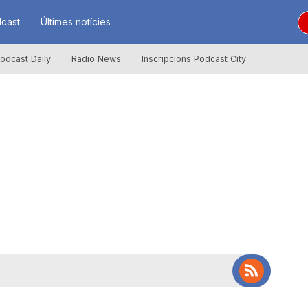
cast
Últimes notícies
odcast Daily
Radio News
Inscripcions Podcast City