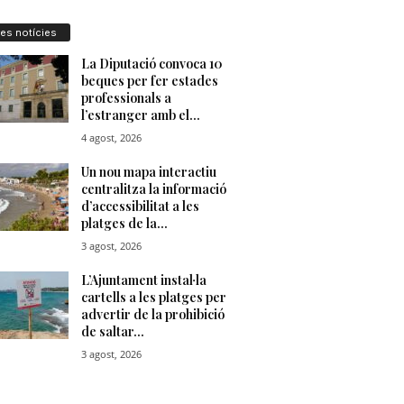
res notícies