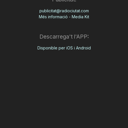
publicitat@radiociutat.com
Més informació - Media Kit
Descarrega't l'APP:
Disponible per iOS i Android