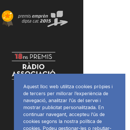
Aquest lloc web utilitza cookies pròpies i
de tercers per millorar l’experiència de
navegació, analitzar l’ús del servei i
mostrar publicitat personalitzada. En
continuar navegant, accepteu l’ús de
cookies segons la nostra política de
cookies. Podeu gestionar-les o rebutjar-