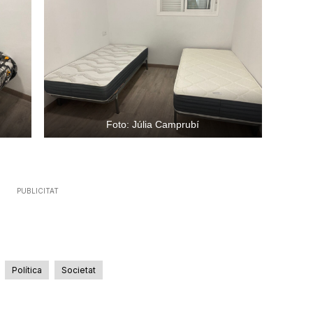
volum.
Foto: Júlia Camprubí
PUBLICITAT
Política
Societat