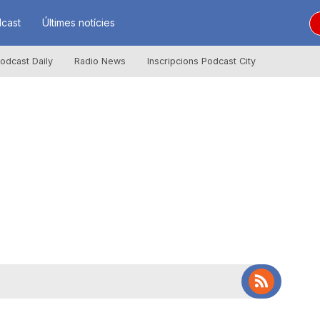
cast
Últimes notícies
odcast Daily
Radio News
Inscripcions Podcast City