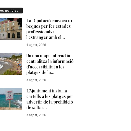
res notícies