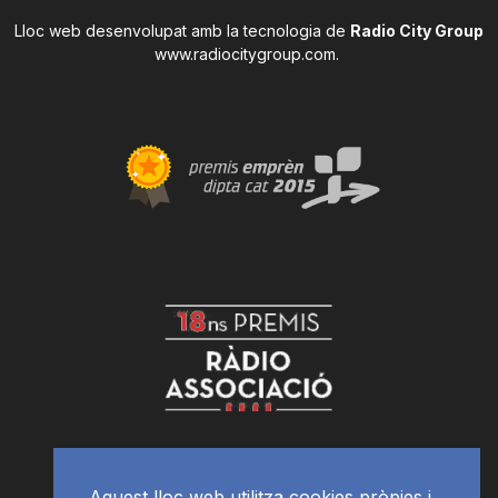
Lloc web desenvolupat amb la tecnologia de
Radio City Group
www.radiocitygroup.com
.
Aquest lloc web utilitza cookies pròpies i