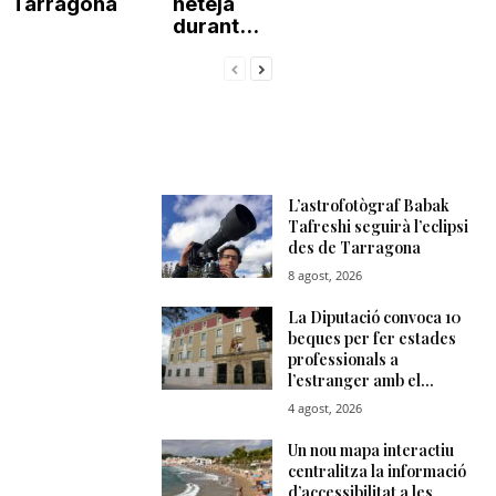
Tarragona
neteja
durant...