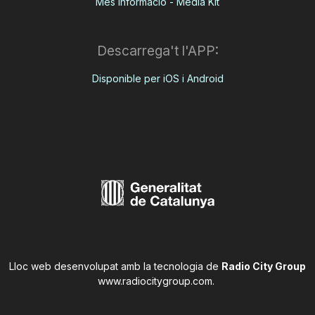
Més informació - Media Kit
Descarrega't l'APP:
Disponible per iOS i Android
Lloc web desenvolupat amb la tecnologia de
Radio City Group
www.radiocitygroup.com
.