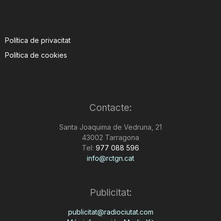
Política de privacitat
Política de cookies
Contacte:
Santa Joaquima de Vedruna, 21
43002 Tarragona
Tel:
977 088 596
info@rctgn.cat
Publicitat:
publicitat@radiociutat.com