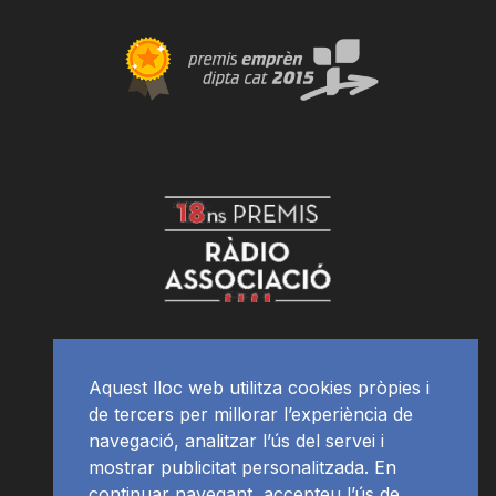
Aquest lloc web utilitza cookies pròpies i
de tercers per millorar l’experiència de
navegació, analitzar l’ús del servei i
mostrar publicitat personalitzada. En
continuar navegant, accepteu l’ús de