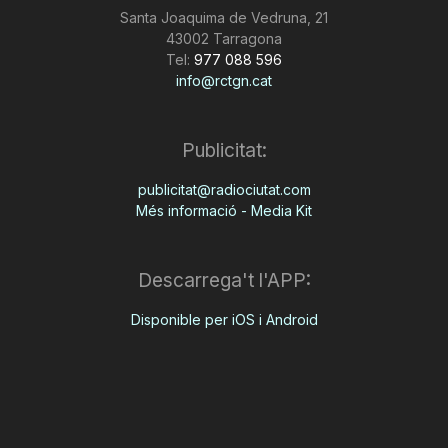
Santa Joaquima de Vedruna, 21
43002 Tarragona
Tel:
977 088 596
info@rctgn.cat
Publicitat:
publicitat@radiociutat.com
Més informació - Media Kit
Descarrega't l'APP:
Disponible per iOS i Android