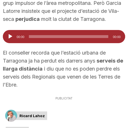
grup impulsor de l’àrea metropolitana. Però Garcia
n
Latorre insisteix que el projecte d’estació de Vila-
seca
perjudica
molt la ciutat de Tarragona.
a
Reproductor
00:00
00:00
d'àudio
El conseller recorda que l’estació urbana de
Tarragona ja ha perdut els darrers anys
serveis de
llarga distància
i diu que no es poden perdre els
serveis dels Regionals que venen de les Terres de
l’Ebre.
PUBLICITAT
Ricard Lahoz