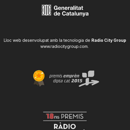
Lloc web desenvolupat amb la tecnologia de
Radio City Group
www.radiocitygroup.com
.