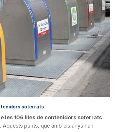
ntenidors soterrats
 les 106 illes de contenidors soterrats
at. Aquests punts, que amb els anys han