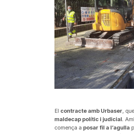
El
contracte amb Urbaser
, que
maldecap polític i judicial
. Am
comença a
posar fil a l’agulla
p