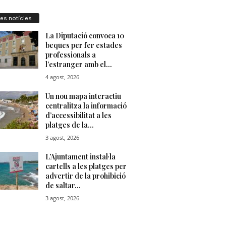
res notícies