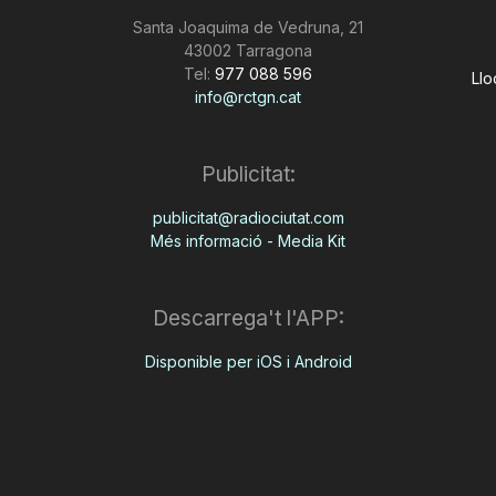
Santa Joaquima de Vedruna, 21
43002 Tarragona
Tel:
977 088 596
Llo
info@rctgn.cat
Publicitat:
publicitat@radiociutat.com
Més informació - Media Kit
Descarrega't l'APP:
Disponible per iOS i Android