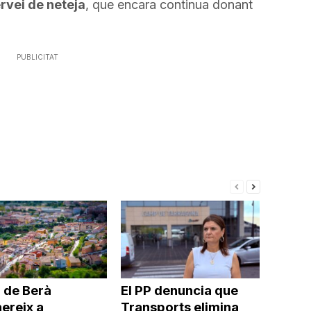
rvei de neteja
, que encara continua donant
PUBLICITAT
 de Berà
El PP denuncia que
ereix a
Transports elimina