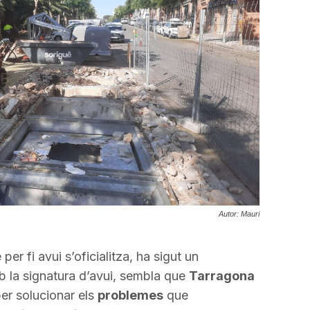
Autor: Mauri
 per fi avui s’oficialitza, ha sigut un
b la signatura d’avui, sembla que
Tarragona
er solucionar els
problemes
que