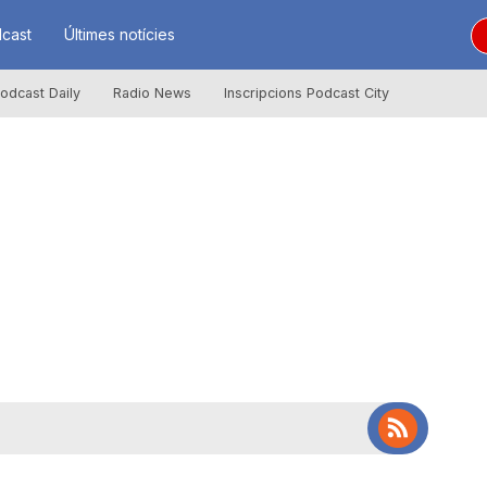
cast
Últimes notícies
odcast Daily
Radio News
Inscripcions Podcast City