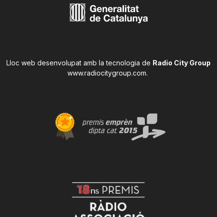
Lloc web desenvolupat amb la tecnologia de
Radio City Group
www.radiocitygroup.com
.