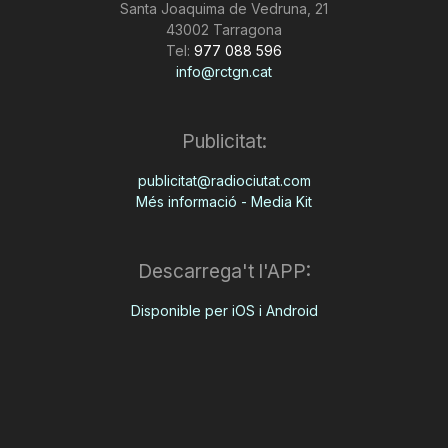
Santa Joaquima de Vedruna, 21
43002 Tarragona
Tel:
977 088 596
info@rctgn.cat
Publicitat:
publicitat@radiociutat.com
Més informació - Media Kit
Descarrega't l'APP:
Disponible per iOS i Android