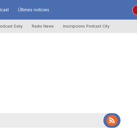
cast
Últimes notícies
odcast Daily
Radio News
Inscripcions Podcast City