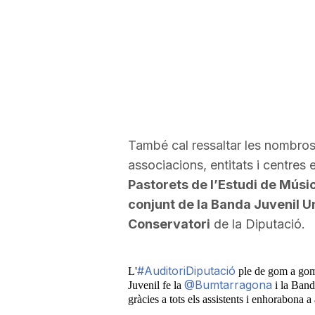
També cal ressaltar les nombros
associacions, entitats i centres
Pastorets de l’Estudi de Músi
conjunt de la Banda Juvenil U
Conservatori
de la Diputació.
#AuditoriDiputació
L'
ple de gom a gom 
@Bumtarragona
Juvenil fe la
i la Band
gràcies a tots els assistents i enhorabona 