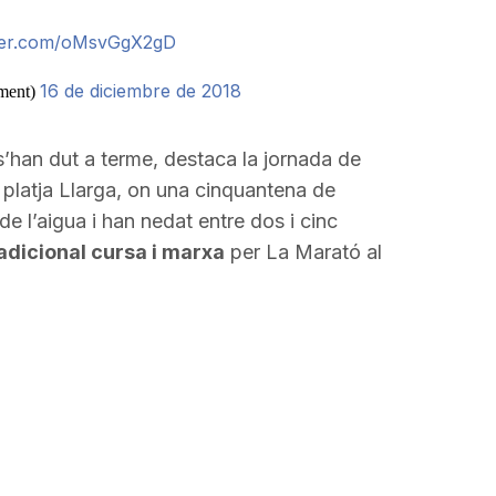
tter.com/oMsvGgX2gD
16 de diciembre de 2018
ment)
s’han dut a terme, destaca la jornada de
 platja Llarga, on una cinquantena de
e l’aigua i han nedat entre dos i cinc
adicional cursa i marxa
per La Marató al