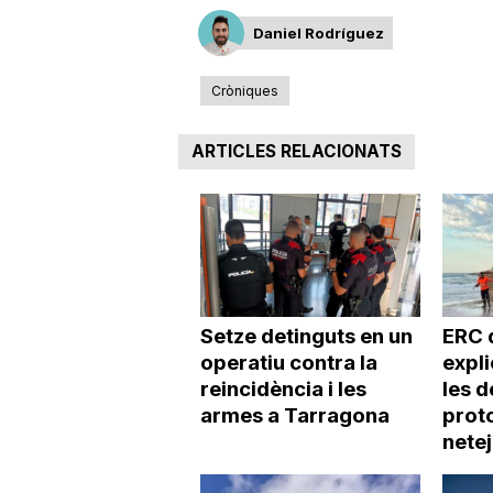
Daniel Rodríguez
Cròniques
ARTICLES RELACIONATS
Setze detinguts en un
ERC 
operatiu contra la
expl
reincidència i les
les d
armes a Tarragona
proto
netej