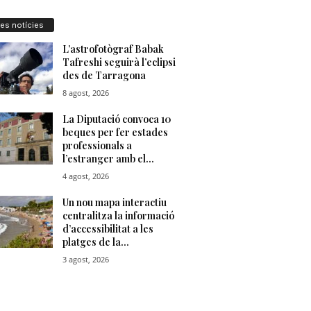
res notícies