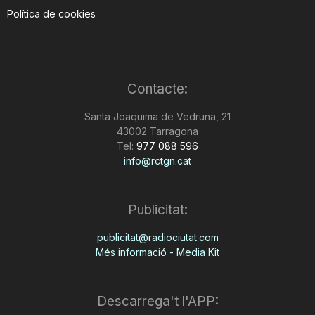
Política de cookies
Contacte:
Santa Joaquima de Vedruna, 21
43002 Tarragona
Tel:
977 088 596
info@rctgn.cat
Publicitat:
publicitat@radiociutat.com
Més informació - Media Kit
Descarrega't l'APP: