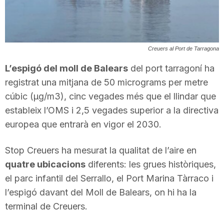
T
a
Creuers al Port de Tarragona
L’espigó del moll de Balears
del port tarragoní ha
r
registrat una mitjana de 50 micrograms per metre
cúbic (µg/m3), cinc vegades més que el llindar que
r
estableix l’OMS i 2,5 vegades superior a la directiva
europea que entrarà en vigor el 2030.
a
Stop Creuers ha mesurat la qualitat de l’aire en
quatre ubicacions
diferents: les grues històriques,
g
el parc infantil del Serrallo, el Port Marina Tàrraco i
l’espigó davant del Moll de Balears, on hi ha la
o
terminal de Creuers.