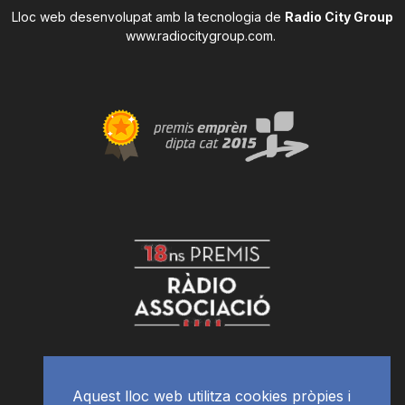
Lloc web desenvolupat amb la tecnologia de
Radio City Group
www.radiocitygroup.com
.
Aquest lloc web utilitza cookies pròpies i