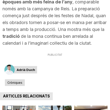
èpoques amb més feina de l’any
, comparable
només amb la campanya de Reis. La preparació
comença just després de les festes de Nadal, quan
els obradors tornen a posar-se en marxa per arribar
a temps amb la producció. Una mostra més que la
tradició
de la mona continua ben arrelada al
calendari i a l’imaginari col·lectiu de la ciutat.
PUBLICITAT
Adrià Duch
Cròniques
ARTICLES RELACIONATS