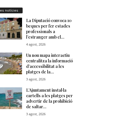
res notícies