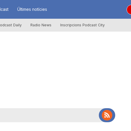
cast
Últimes notícies
odcast Daily
Radio News
Inscripcions Podcast City