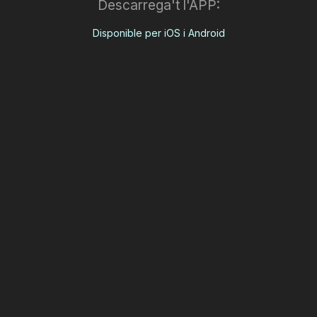
Descarrega't l'APP:
Disponible per iOS i Android