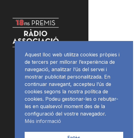
Aquest lloc web utilitza cookies pròpies i
de tercers per millorar l’experiència de
navegació, analitzar l’ús del servei i
mostrar publicitat personalitzada. En
continuar navegant, accepteu l’ús de
cookies segons la nostra política de
cookies. Podeu gestionar-les o rebutjar-
les en qualsevol moment des de la
configuració del vostre navegador.
Més informació
Entès