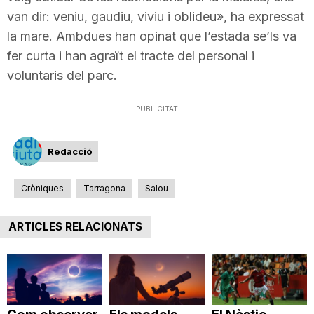
van dir: veniu, gaudiu, viviu i oblideu», ha expressat
la mare. Ambdues han opinat que l’estada se’ls va
fer curta i han agraït el tracte del personal i
voluntaris del parc.
PUBLICITAT
Redacció
Cròniques
Tarragona
Salou
ARTICLES RELACIONATS