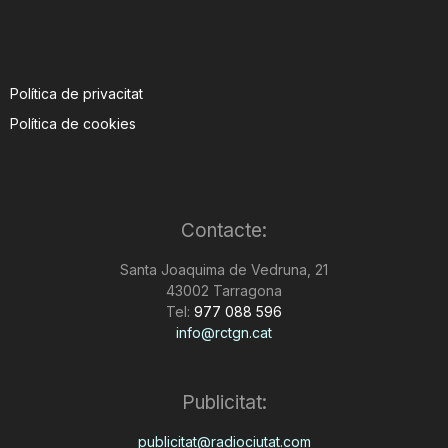
Política de privacitat
Política de cookies
Contacte:
Santa Joaquima de Vedruna, 21
43002 Tarragona
Tel:
977 088 596
info@rctgn.cat
Publicitat:
publicitat@radiociutat.com