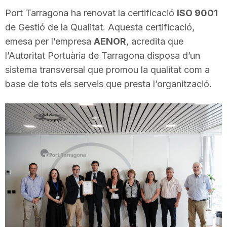
i
Port Tarragona ha renovat la certificació
ISO 9001
de Gestió de la Qualitat. Aquesta certificació,
emesa per l’empresa
AENOR
, acredita que
u
l’Autoritat Portuària de Tarragona disposa d’un
sistema transversal que promou la qualitat com a
t
base de tots els serveis que presta l’organització.
a
t
d
e