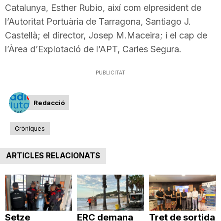
Catalunya, Esther Rubio, així com elpresident de
n
l’Autoritat Portuària de Tarragona, Santiago J.
Castellà; el director, Josep M.Maceira; i el cap de
a
l’Àrea d’Explotació de l’APT, Carles Segura.
PUBLICITAT
Redacció
Cròniques
ARTICLES RELACIONATS
Setze
ERC demana
Tret de sortida