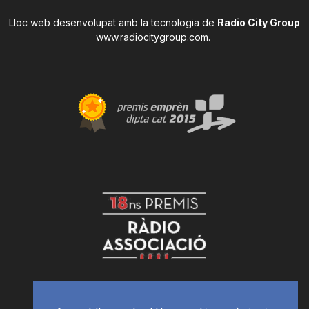
Lloc web desenvolupat amb la tecnologia de
Radio City Group
www.radiocitygroup.com
.