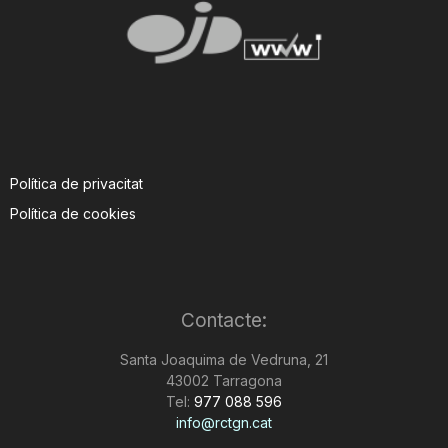
Política de privacitat
Política de cookies
Contacte:
Santa Joaquima de Vedruna, 21
43002 Tarragona
Tel:
977 088 596
info@rctgn.cat