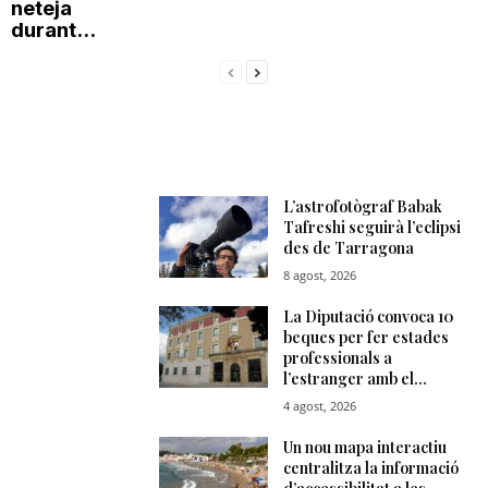
neteja
durant...