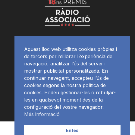
Aquest lloc web utilitza cookies pròpies i
de tercers per millorar l’experiència de
navegació, analitzar l’ús del servei i
mostrar publicitat personalitzada. En
continuar navegant, accepteu l’ús de
cookies segons la nostra política de
cookies. Podeu gestionar-les o rebutjar-
les en qualsevol moment des de la
configuració del vostre navegador.
Més informació
Contacte | Publicitat
APP
Programació
RàdioNews
Entès