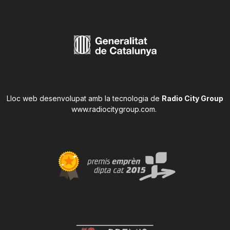
Lloc web desenvolupat amb la tecnologia de
Radio City Group
www.radiocitygroup.com
.