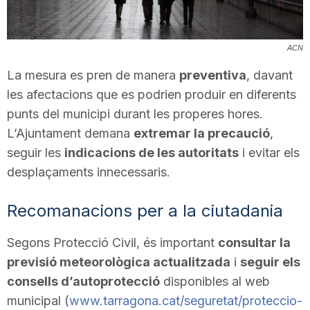
T
ACN
a
La mesura es pren de manera
preventiva
, davant
les afectacions que es podrien produir en diferents
r
punts del municipi durant les properes hores.
L’Ajuntament demana
extremar la precaució
,
r
seguir les
indicacions de les autoritats
i evitar els
desplaçaments innecessaris.
a
Recomanacions per a la ciutadania
g
Segons Protecció Civil, és important
consultar la
previsió meteorològica actualitzada
i
seguir els
consells d’autoprotecció
disponibles al web
o
municipal (
www.tarragona.cat/seguretat/proteccio-