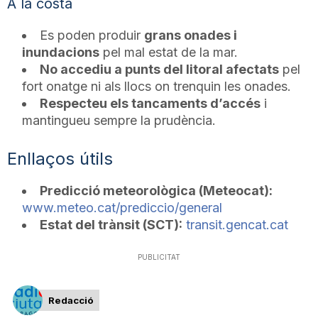
A la costa
Es poden produir
grans onades i
inundacions
pel mal estat de la mar.
No accediu a punts del litoral afectats
pel
fort onatge ni als llocs on trenquin les onades.
Respecteu els tancaments d’accés
i
mantingueu sempre la prudència.
Enllaços útils
Predicció meteorològica (Meteocat):
www.meteo.cat/prediccio/general
Estat del trànsit (SCT):
transit.gencat.cat
PUBLICITAT
Redacció