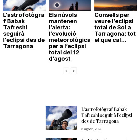
L’astrofotògra
Els núvols
Consells per
f Babak
mantenen
veure l’eclipsi
Tafreshi
l’alerta:
total de Sol a
seguirà
l’evolució
Tarragona: tot
l’eclipsi des de
meteorològica
el que cal...
Tarragona
per a l’eclipsi
total del 12
d’agost