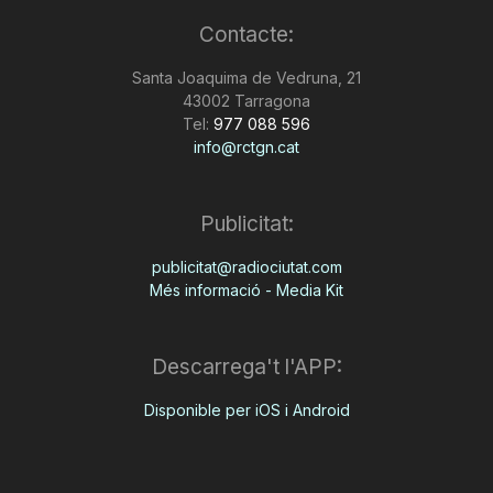
Contacte:
Santa Joaquima de Vedruna, 21
43002 Tarragona
Tel:
977 088 596
info@rctgn.cat
Publicitat:
publicitat@radiociutat.com
Més informació - Media Kit
Descarrega't l'APP:
Disponible per iOS i Android