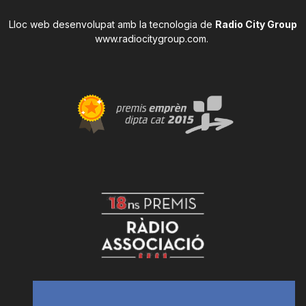
Lloc web desenvolupat amb la tecnologia de
Radio City Group
www.radiocitygroup.com
.