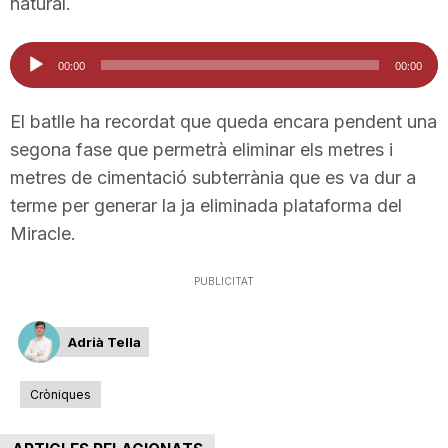
natural.
n
Reproductor
00:00
00:00
d'àudio
a
El batlle ha recordat que queda encara pendent una
segona fase que permetrà eliminar els metres i
metres de cimentació subterrània que es va dur a
terme per generar la ja eliminada plataforma del
Miracle.
PUBLICITAT
Adrià Tella
Cròniques