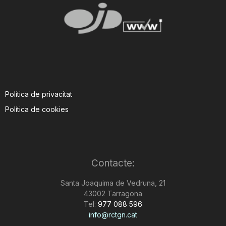
Política de privacitat
Política de cookies
Contacte:
Santa Joaquima de Vedruna, 21
43002 Tarragona
Tel:
977 088 596
info@rctgn.cat