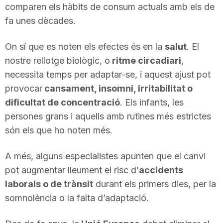
comparen els hàbits de consum actuals amb els de
fa unes dècades.
On sí que es noten els efectes és en la
salut
. El
nostre rellotge biològic, o
ritme circadiari
,
necessita temps per adaptar-se, i aquest ajust pot
provocar
cansament, insomni, irritabilitat o
dificultat de concentració
. Els infants, les
persones grans i aquells amb rutines més estrictes
són els que ho noten més.
A més, alguns especialistes apunten que el canvi
pot augmentar lleument el risc d’
accidents
laborals o de trànsit
durant els primers dies, per la
somnolència o la falta d’adaptació.