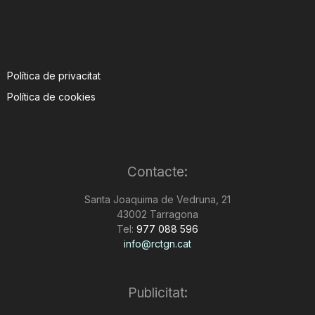
Política de privacitat
Política de cookies
Contacte:
Santa Joaquima de Vedruna, 21
43002 Tarragona
Tel:
977 088 596
info@rctgn.cat
Publicitat: