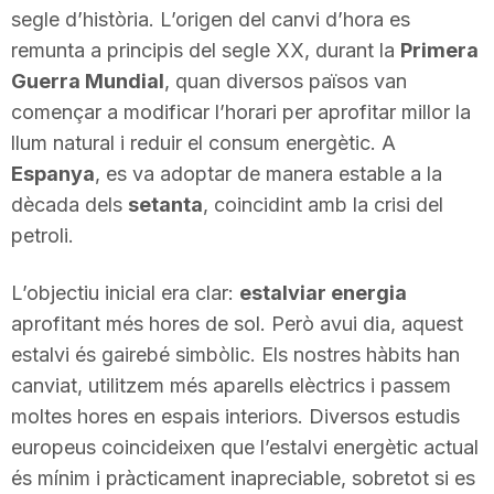
segle d’història. L’origen del canvi d’hora es
n
remunta a principis del segle XX, durant la
Primera
Guerra Mundial
, quan diversos països van
a
començar a modificar l’horari per aprofitar millor la
llum natural i reduir el consum energètic. A
Espanya
, es va adoptar de manera estable a la
dècada dels
setanta
, coincidint amb la crisi del
petroli.
L’objectiu inicial era clar:
estalviar energia
aprofitant més hores de sol. Però avui dia, aquest
estalvi és gairebé simbòlic. Els nostres hàbits han
canviat, utilitzem més aparells elèctrics i passem
moltes hores en espais interiors. Diversos estudis
europeus coincideixen que l’estalvi energètic actual
és mínim i pràcticament inapreciable, sobretot si es