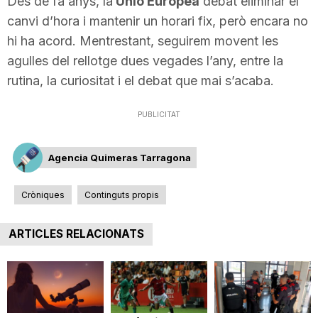
Des de fa anys, la
Unió Europea
debat eliminar el
canvi d’hora i mantenir un horari fix, però encara no
hi ha acord. Mentrestant, seguirem movent les
agulles del rellotge dues vegades l’any, entre la
rutina, la curiositat i el debat que mai s’acaba.
PUBLICITAT
Agencia Quimeras Tarragona
Cròniques
Continguts propis
ARTICLES RELACIONATS