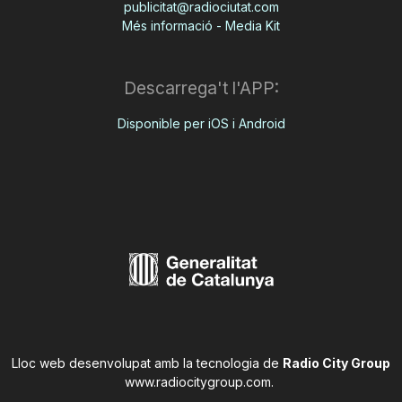
publicitat@radiociutat.com
Més informació - Media Kit
Descarrega't l'APP:
Disponible per iOS i Android
Lloc web desenvolupat amb la tecnologia de
Radio City Group
www.radiocitygroup.com
.