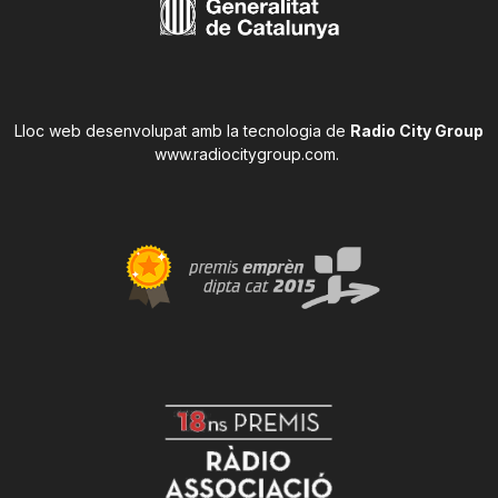
Lloc web desenvolupat amb la tecnologia de
Radio City Group
www.radiocitygroup.com
.