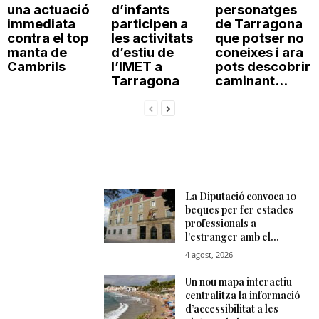
una actuació
d’infants
personatges
immediata
participen a
de Tarragona
contra el top
les activitats
que potser no
manta de
d’estiu de
coneixes i ara
Cambrils
l’IMET a
pots descobrir
Tarragona
caminant...