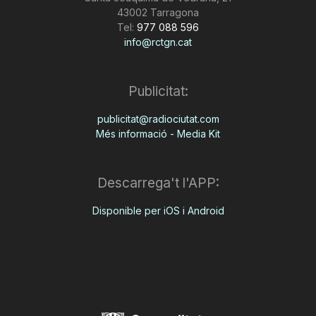
43002 Tarragona
Tel:
977 088 596
info@rctgn.cat
Publicitat:
publicitat@radiociutat.com
Més informació - Media Kit
Descarrega't l'APP:
Disponible per iOS i Android