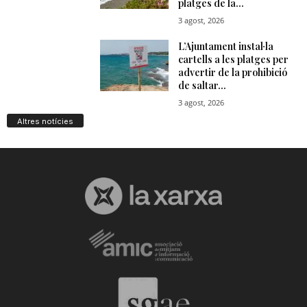
Altres notícies