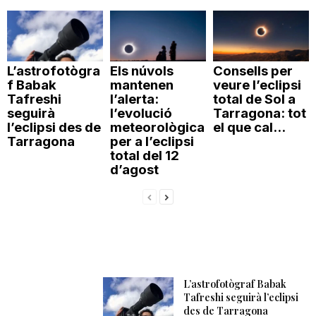
L’astrofotògra
Els núvols
Consells per
f Babak
mantenen
veure l’eclipsi
Tafreshi
l’alerta:
total de Sol a
seguirà
l’evolució
Tarragona: tot
l’eclipsi des de
meteorològica
el que cal...
Tarragona
per a l’eclipsi
total del 12
d’agost