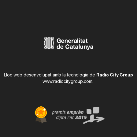
Lloc web desenvolupat amb la tecnologia de
Radio City Group
www.radiocitygroup.com
.