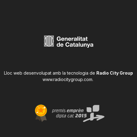
Lloc web desenvolupat amb la tecnologia de
Radio City Group
www.radiocitygroup.com
.