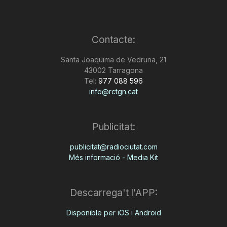
Contacte:
Santa Joaquima de Vedruna, 21
43002 Tarragona
Tel:
977 088 596
info@rctgn.cat
Publicitat:
publicitat@radiociutat.com
Més informació - Media Kit
Descarrega't l'APP:
Disponible per iOS i Android