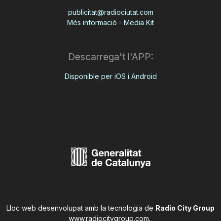
publicitat@radiociutat.com
Més informació - Media Kit
Descarrega't l'APP:
Disponible per iOS i Android
Lloc web desenvolupat amb la tecnologia de
Radio City Group
www.radiocitygroup.com
.