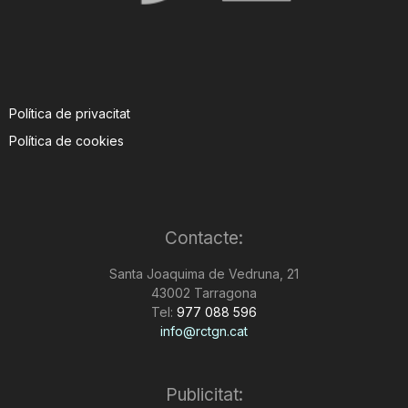
Política de privacitat
Política de cookies
Contacte:
Santa Joaquima de Vedruna, 21
43002 Tarragona
Tel:
977 088 596
info@rctgn.cat
Publicitat: