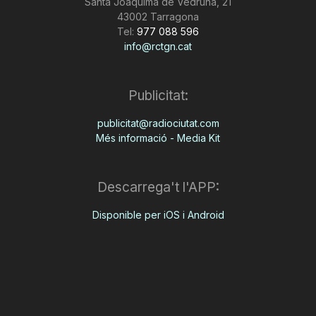
Santa Joaquima de Vedruna, 21
43002 Tarragona
Tel:
977 088 596
info@rctgn.cat
Publicitat:
publicitat@radiociutat.com
Més informació - Media Kit
Descarrega't l'APP:
Disponible per iOS i Android