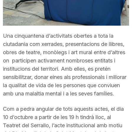
T
a
Una cinquantena d’activitats obertes a tota la
ciutadania com xerrades, presentacions de llibres,
r
obres de teatre, monòlegs i art mural entre d’altres
on participen activament nombroses entitats i
r
institucions del territori. Amb elles, es pretén
sensibilitzar, donar eines als professionals i millorar
a
la qualitat de vida de les persones que conviuen
amb una malaltia mental i a les seves famílies.
g
Com a pedra angular de tots aquests actes, el dia
10 d’octubre a partir de les 19 h tindrà lloc, al
o
Teatret del Serrallo, l’acte institucional amb motiu