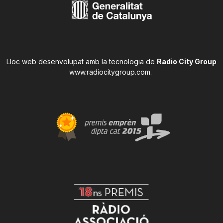
Lloc web desenvolupat amb la tecnologia de
Radio City Group
www.radiocitygroup.com
.