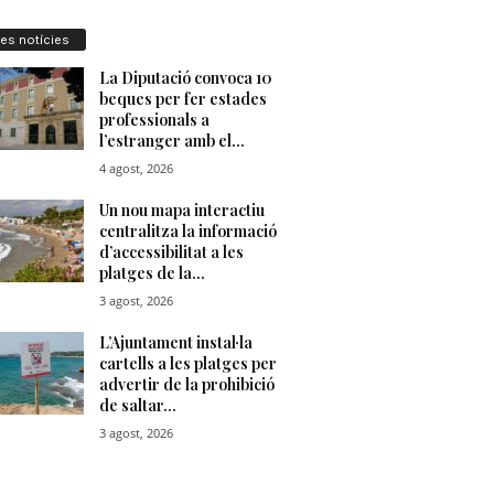
res notícies