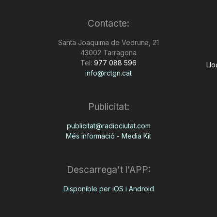
Contacte:
Santa Joaquima de Vedruna, 21
43002 Tarragona
Tel:
977 088 596
Llo
info@rctgn.cat
Publicitat:
publicitat@radiociutat.com
Més informació - Media Kit
Descarrega't l'APP:
Disponible per iOS i Android