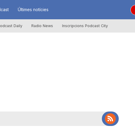
cast
Últimes notícies
odcast Daily
Radio News
Inscripcions Podcast City