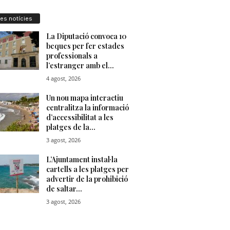
res notícies