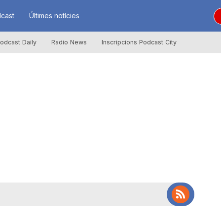
cast
Últimes notícies
odcast Daily
Radio News
Inscripcions Podcast City