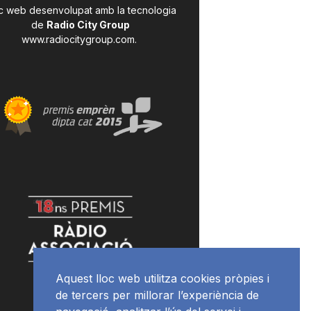
c web desenvolupat amb la tecnologia
de
Radio City Group
www.radiocitygroup.com
.
Aquest lloc web utilitza cookies pròpies i
de tercers per millorar l’experiència de