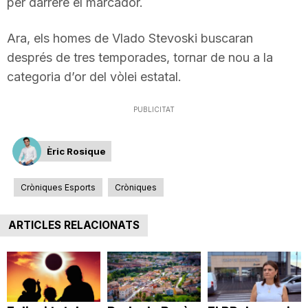
per darrere el marcador.
Ara, els homes de Vlado Stevoski buscaran
després de tres temporades, tornar de nou a la
categoria d’or del vòlei estatal.
PUBLICITAT
Èric Rosique
Cròniques Esports
Cròniques
ARTICLES RELACIONATS