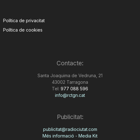
Política de privacitat
Política de cookies
Contacte:
Santa Joaquima de Vedruna, 21
43002 Tarragona
Tel:
977 088 596
info@rctgn.cat
Publicitat:
publicitat@radiociutat.com
Més informació - Media Kit