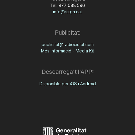
Tel:
977 088 596
info@rctgn.cat
Publicitat:
publicitat@radiociutat.com
Més informació - Media Kit
Descarrega't l'APP:
Disponible per iOS i Android