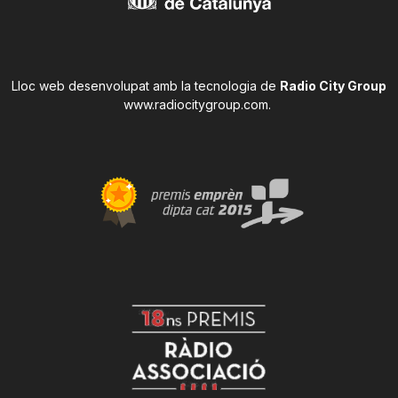
Lloc web desenvolupat amb la tecnologia de
Radio City Group
www.radiocitygroup.com
.