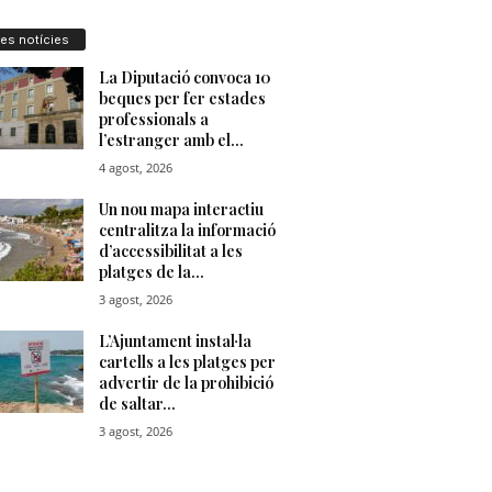
res notícies