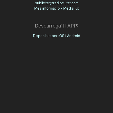
publicitat@radiociutat.com
Més informació - Media Kit
Descarrega't l'APP:
Disponible per iOS i Android