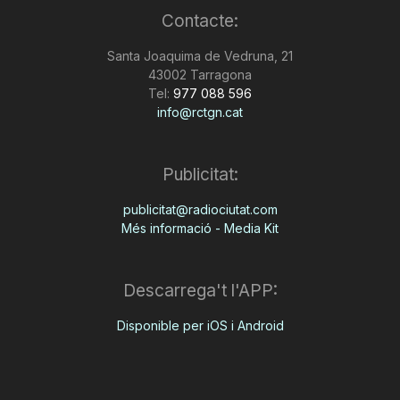
Contacte:
Santa Joaquima de Vedruna, 21
43002 Tarragona
Tel:
977 088 596
info@rctgn.cat
Publicitat:
publicitat@radiociutat.com
Més informació - Media Kit
Descarrega't l'APP:
Disponible per iOS i Android