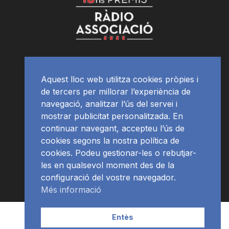
Aquest lloc web utilitza cookies pròpies i
de tercers per millorar l’experiència de
navegació, analitzar l’ús del servei i
mostrar publicitat personalitzada. En
continuar navegant, accepteu l’ús de
cookies segons la nostra política de
cookies. Podeu gestionar-les o rebutjar-
les en qualsevol moment des de la
configuració del vostre navegador.
Més informació
Contacte | Publicitat
APP
Programació
RàdioNews
Entès
Subscriu-te al newsletter