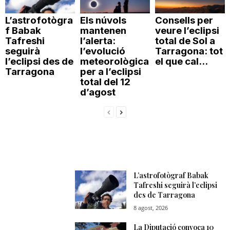
L’astrofotògra
Els núvols
Consells per
f Babak
mantenen
veure l’eclipsi
Tafreshi
l’alerta:
total de Sol a
seguirà
l’evolució
Tarragona: tot
l’eclipsi des de
meteorològica
el que cal...
Tarragona
per a l’eclipsi
total del 12
d’agost