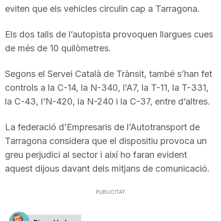
eviten que els vehicles circulin cap a Tarragona.
n
Els dos talls de l’autopista provoquen llargues cues
a
de més de 10 quilòmetres.
Segons el Servei Català de Trànsit, també s’han fet
controls a la C-14, la N-340, l’A7, la T-11, la T-331,
la C-43, l’N-420, la N-240 i la C-37, entre d’altres.
La federació d’Empresaris de l’Autotransport de
Tarragona considera que el dispositiu provoca un
greu perjudici al sector i així ho faran evident
aquest dijous davant dels mitjans de comunicació.
PUBLICITAT