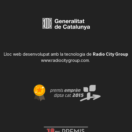
Lloc web desenvolupat amb la tecnologia de
Radio City Group
www.radiocitygroup.com
.