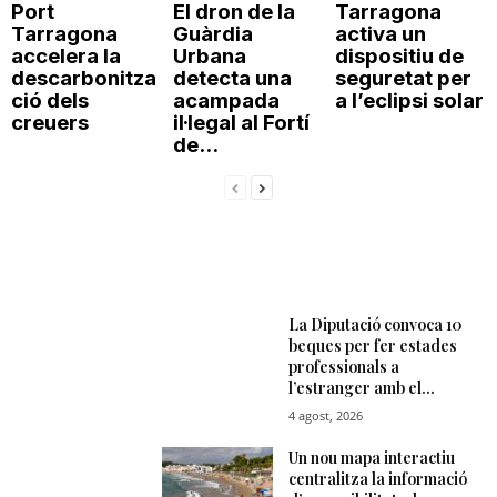
Port
El dron de la
Tarragona
Tarragona
Guàrdia
activa un
accelera la
Urbana
dispositiu de
descarbonitza
detecta una
seguretat per
ció dels
acampada
a l’eclipsi solar
creuers
il·legal al Fortí
de...