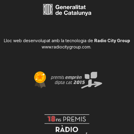
Lloc web desenvolupat amb la tecnologia de
Radio City Group
www.radiocitygroup.com
.