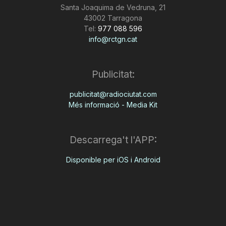
Santa Joaquima de Vedruna, 21
43002 Tarragona
Tel:
977 088 596
info@rctgn.cat
Publicitat:
publicitat@radiociutat.com
Més informació - Media Kit
Descarrega't l'APP:
Disponible per iOS i Android