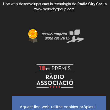
Lloc web desenvolupat amb la tecnologia de
Radio City Group
www.radiocitygroup.com
.
Aquest lloc web utilitza cookies pròpies i