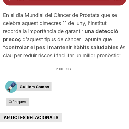
d'àudio
En el dia Mundial del Càncer de Pròstata que se
celebra aquest dimecres 11 de juny, l’Institut
recorda la importància de garantir
una detecció
precoç
d’aquest tipus de càncer i apunta que
“
controlar el pes i mantenir hàbits saludables
és
clau per reduir riscos i facilitar un millor pronòstic”.
PUBLICITAT
Guillem Camps
Cròniques
ARTICLES RELACIONATS