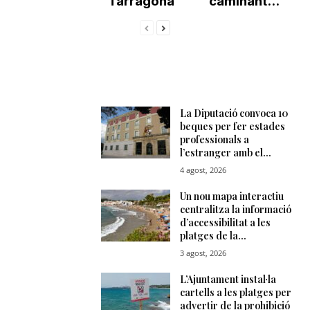
Tarragona
caminant...