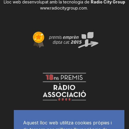
Lloc web desenvolupat amb la tecnologia de
Radio City Group
www.radiocitygroup.com
.
Aquest lloc web utilitza cookies pròpies i