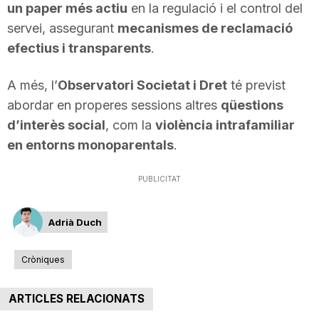
un paper més actiu
en la regulació i el control del
servei, assegurant
mecanismes de reclamació
efectius i transparents
.
A més, l’
Observatori Societat i Dret
té previst
abordar en properes sessions altres
qüestions
d’interès social
, com la
violència intrafamiliar
en entorns monoparentals
.
PUBLICITAT
Adrià Duch
Cròniques
ARTICLES RELACIONATS