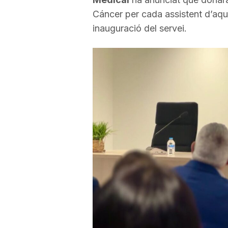
Cáncer per cada assistent d’aque
inauguració del servei.