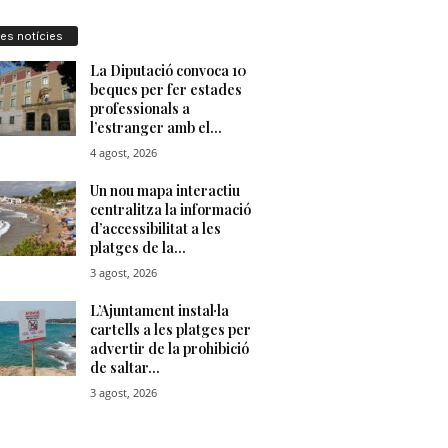
res notícies