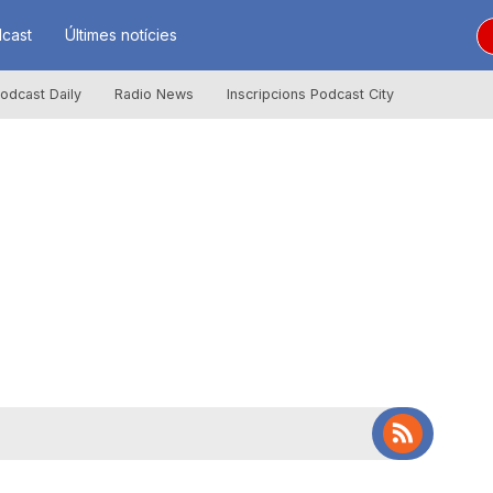
cast
Últimes notícies
odcast Daily
Radio News
Inscripcions Podcast City