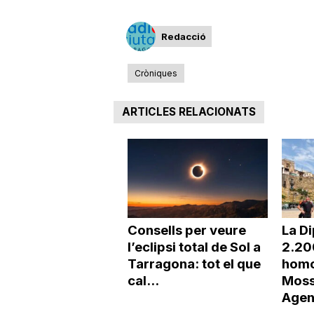
Redacció
Cròniques
ARTICLES RELACIONATS
Consells per veure
La Di
l’eclipsi total de Sol a
2.20
Tarragona: tot el que
homo
cal...
Moss
Agen