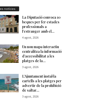
res notícies