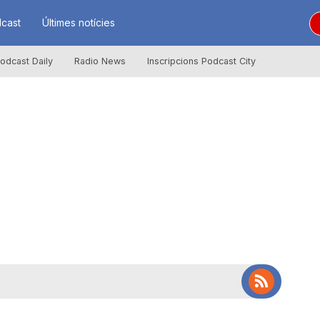
cast
Últimes notícies
odcast Daily
Radio News
Inscripcions Podcast City