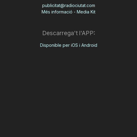
publicitat@radiociutat.com
Més informació - Media Kit
Descarrega't l'APP:
Disponible per iOS i Android