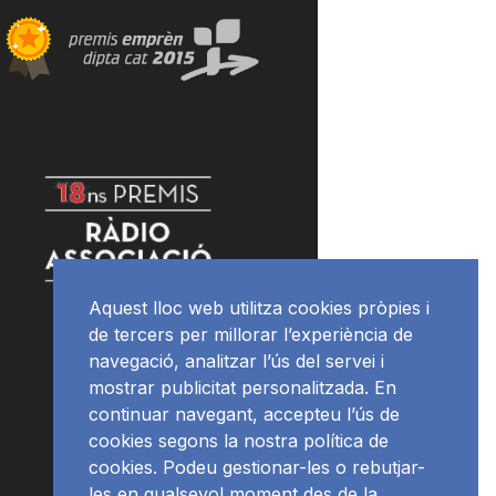
Aquest lloc web utilitza cookies pròpies i
de tercers per millorar l’experiència de
navegació, analitzar l’ús del servei i
mostrar publicitat personalitzada. En
continuar navegant, accepteu l’ús de
cookies segons la nostra política de
cookies. Podeu gestionar-les o rebutjar-
les en qualsevol moment des de la