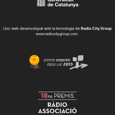
Lloc web desenvolupat amb la tecnologia de
Radio City Group
www.radiocitygroup.com
.