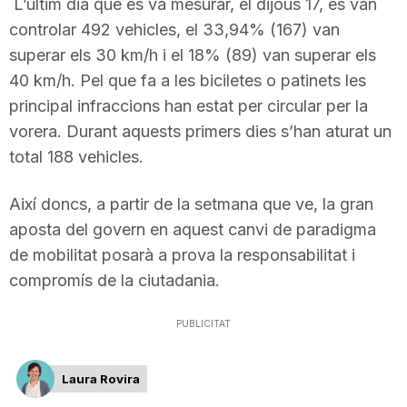
L’últim dia que es va mesurar, el dijous 17, es van
n
controlar 492 vehicles, el 33,94% (167) van
superar els 30 km/h i el 18% (89) van superar els
a
40 km/h. Pel que fa a les biciletes o patinets les
principal infraccions han estat per circular per la
vorera. Durant aquests primers dies s’han aturat un
total 188 vehicles.
Així doncs, a partir de la setmana que ve, la gran
aposta del govern en aquest canvi de paradigma
de mobilitat posarà a prova la responsabilitat i
compromís de la ciutadania.
PUBLICITAT
Laura Rovira