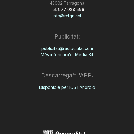
43002 Tarragona
Tel:
977 088 596
info@rctgn.cat
Publicitat:
publicitat@radiociutat.com
Més informació - Media Kit
Descarrega't l'APP:
Disponible per iOS i Android