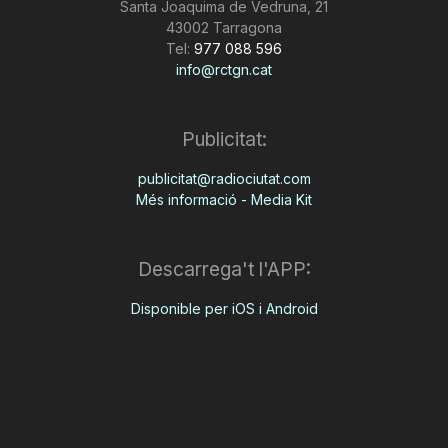
Santa Joaquima de Vedruna, 21
43002 Tarragona
Tel:
977 088 596
info@rctgn.cat
Publicitat:
publicitat@radiociutat.com
Més informació - Media Kit
Descarrega't l'APP:
Disponible per iOS i Android