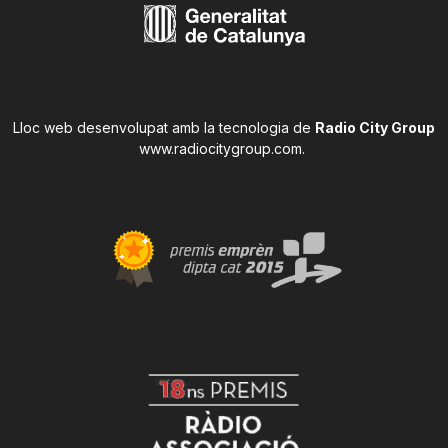
Lloc web desenvolupat amb la tecnologia de
Radio City Group
www.radiocitygroup.com
.