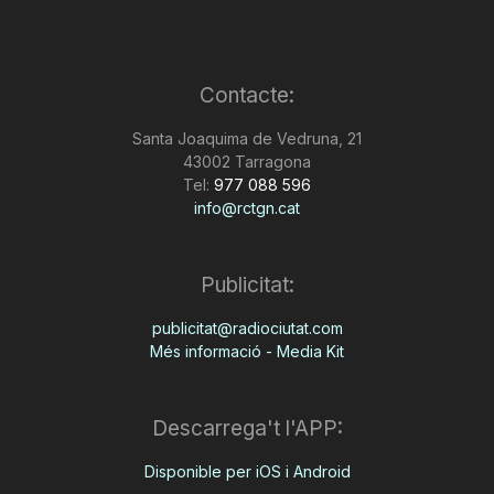
Contacte:
Santa Joaquima de Vedruna, 21
43002 Tarragona
Tel:
977 088 596
info@rctgn.cat
Publicitat:
publicitat@radiociutat.com
Més informació - Media Kit
Descarrega't l'APP:
Disponible per iOS i Android