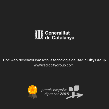
Lloc web desenvolupat amb la tecnologia de
Radio City Group
www.radiocitygroup.com
.