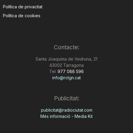
Política de privacitat
Política de cookies
Contacte:
Santa Joaquima de Vedruna, 21
43002 Tarragona
Tel:
977 088 596
info@rctgn.cat
Publicitat:
publicitat@radiociutat.com
Més informació - Media Kit