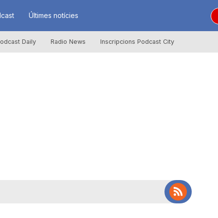
cast
Últimes notícies
odcast Daily
Radio News
Inscripcions Podcast City