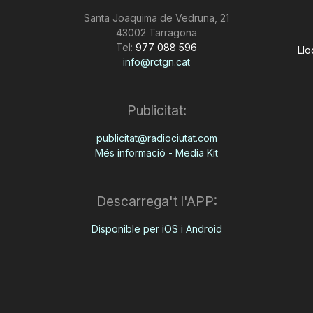
Santa Joaquima de Vedruna, 21
43002 Tarragona
Tel:
977 088 596
Llo
info@rctgn.cat
Publicitat:
publicitat@radiociutat.com
Més informació - Media Kit
Descarrega't l'APP:
Disponible per iOS i Android