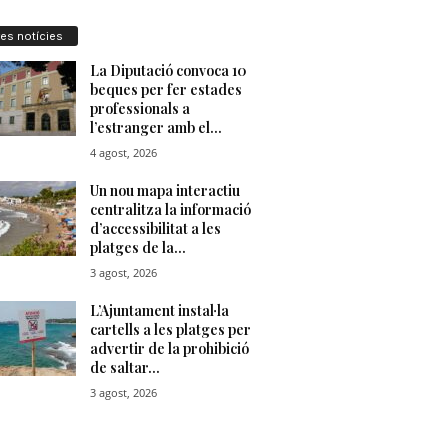
res notícies