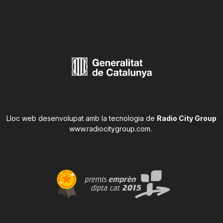
Lloc web desenvolupat amb la tecnologia de
Radio City Group
www.radiocitygroup.com
.