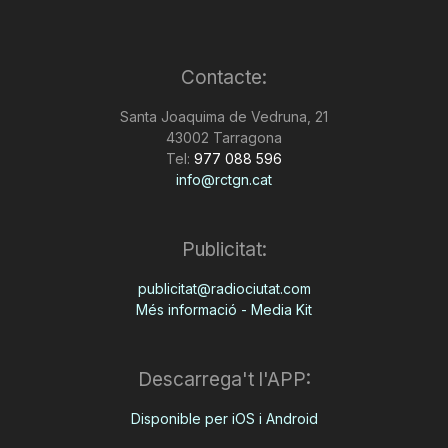
Contacte:
Santa Joaquima de Vedruna, 21
43002 Tarragona
Tel:
977 088 596
info@rctgn.cat
Publicitat:
publicitat@radiociutat.com
Més informació - Media Kit
Descarrega't l'APP:
Disponible per iOS i Android