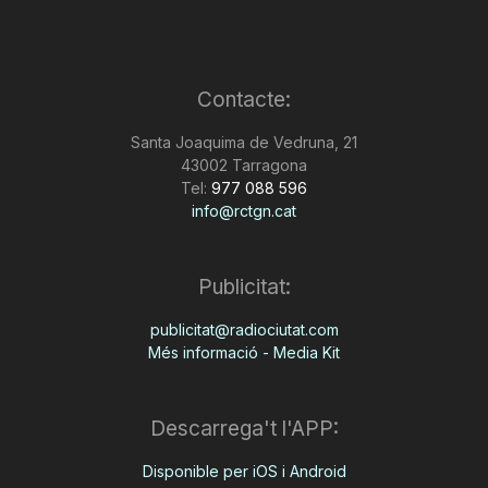
Contacte:
Santa Joaquima de Vedruna, 21
43002 Tarragona
Tel:
977 088 596
info@rctgn.cat
Publicitat:
publicitat@radiociutat.com
Més informació - Media Kit
Descarrega't l'APP:
Disponible per iOS i Android