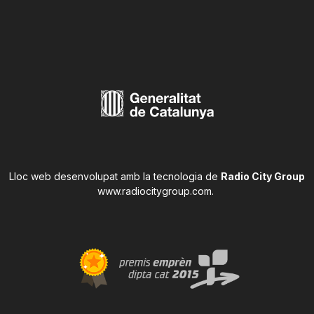
Lloc web desenvolupat amb la tecnologia de
Radio City Group
www.radiocitygroup.com
.