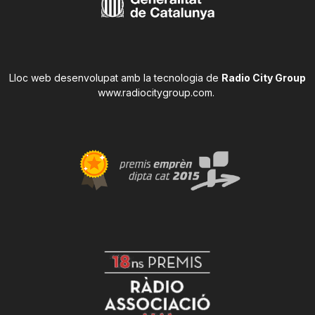
Lloc web desenvolupat amb la tecnologia de
Radio City Group
www.radiocitygroup.com
.