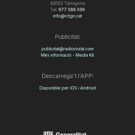
43002 Tarragona
Tel:
977 088 596
info@rctgn.cat
Publicitat:
publicitat@radiociutat.com
Més informació - Media Kit
Descarrega't l'APP:
Disponible per iOS i Android