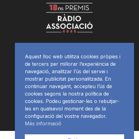
Aquest lloc web utilitza cookies pròpies i
de tercers per millorar l’experiència de
navegació, analitzar l’ús del servei i
mostrar publicitat personalitzada. En
continuar navegant, accepteu l’ús de
cookies segons la nostra política de
cookies. Podeu gestionar-les o rebutjar-
les en qualsevol moment des de la
configuració del vostre navegador.
Més informació
Contacte | Publicitat
APP
Programació
RàdioNews