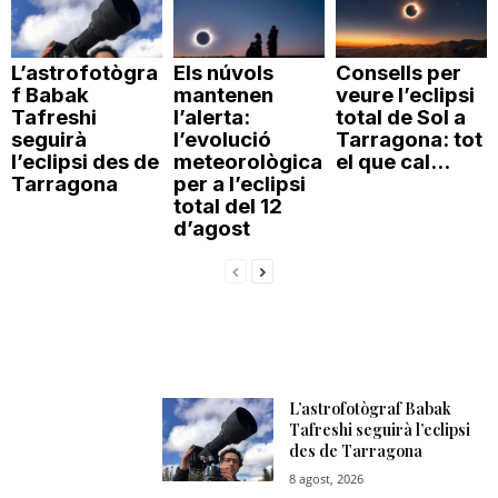
L’astrofotògra
Els núvols
Consells per
f Babak
mantenen
veure l’eclipsi
Tafreshi
l’alerta:
total de Sol a
seguirà
l’evolució
Tarragona: tot
l’eclipsi des de
meteorològica
el que cal...
Tarragona
per a l’eclipsi
total del 12
d’agost