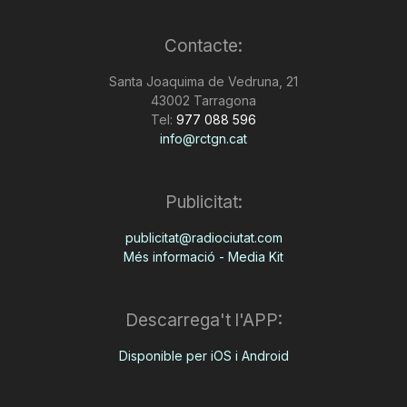
Contacte:
Santa Joaquima de Vedruna, 21
43002 Tarragona
Tel:
977 088 596
info@rctgn.cat
Publicitat:
publicitat@radiociutat.com
Més informació - Media Kit
Descarrega't l'APP:
Disponible per iOS i Android