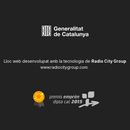
Lloc web desenvolupat amb la tecnologia de
Radio City Group
www.radiocitygroup.com
.